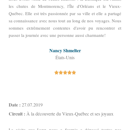
les chutes de Montmorency, l'Île d'Orléans et le Vieux-
Québec. Elle est très passionnée par sa ville et elle a partagé
sa connaissance avec nous tout au long de nos voyages. Nous
sommes extrêmement contentes d'avoir pu rencontrer et
passer la journée avec une personne aussi charmante!
Nancy Shmelter
États-Unis





Date :
27.07.2019
Circuit :
À la découverte du Vieux-Québec et ses joyaux
La visite que Lynn nous a fournie a dépassé toutes nos