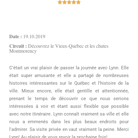





Date :
19.10.2019
Circuit :
Découvrez le Vieux-Québec et les chutes
Montmorency
C'était un vrai plaisir de passer la journée avec Lynn. Elle
était super amusante et elle a partagé de nombreuses
histoires intéressantes sur le Québec et l'histoire de la
ville. Mieux encore, elle était gentille et attentionnée,
prenant le temps de découvrir ce que nous serions
intéressées à voir et étant aussi flexible que possible
avec notre itinéraire. Lynn connaît vraiment sa ville et elle
nous a emmenés dans les plus beaux endroits pour
l'admirer. Sa visite privée en vaut vraiment la peine. Merci
Lynn! Au plaisir de vous revoir la prochaine fois!