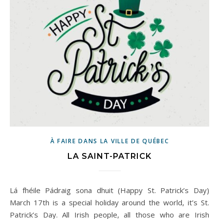
À FAIRE DANS LA VILLE DE QUÉBEC
LA SAINT-PATRICK
Lá fhéile Pádraig sona dhuit (Happy St. Patrick’s Day)
March 17th is a special holiday around the world, it’s St.
Patrick’s Day. All Irish people, all those who are Irish