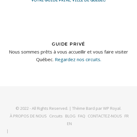
GUIDE PRIVÉ
Nous sommes prêts à vous accueillir et vous faire visiter
Québec.
Regardez nos circuits.
© 2022 - All Rights Reserved. |
Thème Bard par
WP Royal
.
À PROPOS DE NOUS
Circuits
BLOG
FAQ
CONTACTEZ-NOUS
FR
EN